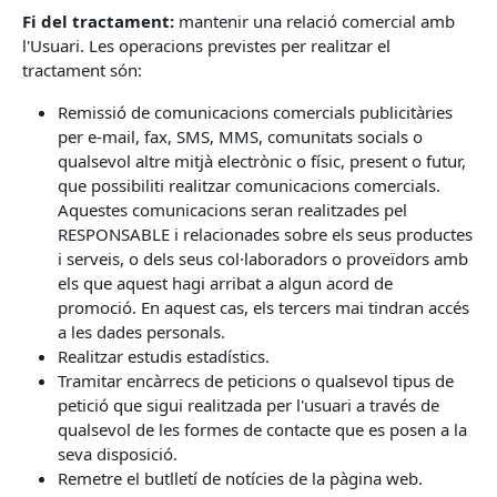
Fi del tractament:
mantenir una relació comercial amb
l'Usuari. Les operacions previstes per realitzar el
tractament són:
Remissió de comunicacions comercials publicitàries
per e-mail, fax, SMS, MMS, comunitats socials o
qualsevol altre mitjà electrònic o físic, present o futur,
que possibiliti realitzar comunicacions comercials.
Aquestes comunicacions seran realitzades pel
RESPONSABLE i relacionades sobre els seus productes
i serveis, o dels seus col·laboradors o proveïdors amb
els que aquest hagi arribat a algun acord de
promoció. En aquest cas, els tercers mai tindran accés
a les dades personals.
Realitzar estudis estadístics.
Tramitar encàrrecs de peticions o qualsevol tipus de
petició que sigui realitzada per l'usuari a través de
qualsevol de les formes de contacte que es posen a la
seva disposició.
Remetre el butlletí de notícies de la pàgina web.