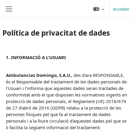
Salta al contenido principal
Acceder
Panel lateral
Política de privacitat de dades
1. INFORMACIÓ A L'USUARI
Ambulancias Domingo, S.A.U.
, des d'ara RESPONSABLE,
és el Responsable del tractament de les dades personals de
l'Usuari i l'informa que aquestes dades seran tractades de
conformitat amb el que disposen les normatives vigents en
protecció de dades personals, el Reglament (UE) 2016/679
de 27 d'abril de 2016 (GDPR) relatiu a la protecció de les
persones físiques pel que fa al tractament de dades
personals i a la lliure circulació d'aquestes dades pel que se
li facilita la següent informació del tractament: