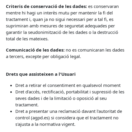
Criteris de conservació de les dades:
es conservaran
mentre hi hagi un interès mutu per mantenir la fi del
tractament i, quan ja no sigui necessari per a tal fi, es
suprimiran amb mesures de seguretat adequades per
garantir la seudonimització de les dades o la destrucció
total de les mateixes.
Comunicació de les dades:
no es comunicaran les dades
a tercers, excepte per obligació legal.
Drets que assisteixen a l'Usuari
Dret a retirar el consentiment en qualsevol moment
Dret d'accés, rectificació, portabilitat i supressió de les
seves dades i de la limitació o oposició al seu
tractament.
Dret a presentar una reclamació davant l'autoritat de
control (agpd.es) si considera que el tractament no
s'ajusta a la normativa vigent.