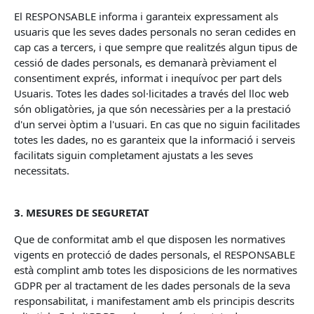
El RESPONSABLE informa i garanteix expressament als
usuaris que les seves dades personals no seran cedides en
cap cas a tercers, i que sempre que realitzés algun tipus de
cessió de dades personals, es demanarà prèviament el
consentiment exprés, informat i inequívoc per part dels
Usuaris. Totes les dades sol·licitades a través del lloc web
són obligatòries, ja que són necessàries per a la prestació
d'un servei òptim a l'usuari. En cas que no siguin facilitades
totes les dades, no es garanteix que la informació i serveis
facilitats siguin completament ajustats a les seves
necessitats.
3. MESURES DE SEGURETAT
Que de conformitat amb el que disposen les normatives
vigents en protecció de dades personals, el RESPONSABLE
està complint amb totes les disposicions de les normatives
GDPR per al tractament de les dades personals de la seva
responsabilitat, i manifestament amb els principis descrits