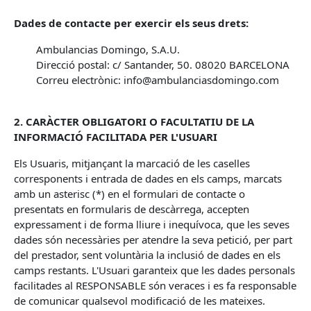
Dades de contacte per exercir els seus drets:
Ambulancias Domingo, S.A.U.
Direcció postal: c/ Santander, 50. 08020 BARCELONA
Correu electrònic: info@ambulanciasdomingo.com
2. CARÀCTER OBLIGATORI O FACULTATIU DE LA
INFORMACIÓ FACILITADA PER L'USUARI
Els Usuaris, mitjançant la marcació de les caselles
corresponents i entrada de dades en els camps, marcats
amb un asterisc (*) en el formulari de contacte o
presentats en formularis de descàrrega, accepten
expressament i de forma lliure i inequívoca, que les seves
dades són necessàries per atendre la seva petició, per part
del prestador, sent voluntària la inclusió de dades en els
camps restants. L'Usuari garanteix que les dades personals
facilitades al RESPONSABLE són veraces i es fa responsable
de comunicar qualsevol modificació de les mateixes.